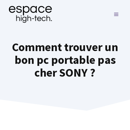
Aller
au
MENU
contenu
Comment trouver un
bon pc portable pas
cher SONY ?