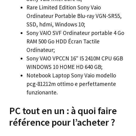
Rare Limited Edition Sony Vaio
Ordinateur Portable Blu-ray VGN-SR55,
SSD, hdmi, Windows 10;
Sony VAIO SVF Ordinateur portable 4 Go
RAM 500 Go HDD Écran Tactile
Ordinateur;
Sony VAIO VPCCN 16″ I5 2410M CPU 6GB
WINDOWS 10 HOME HD 640 GB;
Notebook Laptop Sony Vaio modello
pcg-81212m ottimo e perfettamente
funzionante.
PC tout en un : à quoi faire
référence pour l’acheter ?