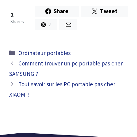
Share
Tweet
2
Shares
2
Catégories
Ordinateur portables
Comment trouver un pc portable pas cher
SAMSUNG ?
Tout savoir sur les PC portable pas cher
XIAOMI !