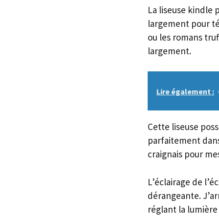
La liseuse kindle 
largement pour tél
ou les romans truf
largement.
Lire également :
Cette liseuse poss
parfaitement dans
craignais pour mes
L’éclairage de l’é
dérangeante. J’ar
réglant la lumière 