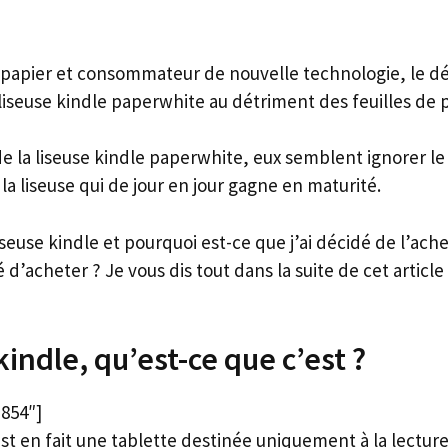
papier et consommateur de nouvelle technologie, le déb
a liseuse kindle paperwhite au détriment des feuilles de 
e la liseuse kindle paperwhite, eux semblent ignorer le
la liseuse qui de jour en jour gagne en maturité.
iseuse kindle et pourquoi est-ce que j’ai décidé de l’ache
é d’acheter ? Je vous dis tout dans la suite de cet article
kindle, qu’est-ce que c’est ?
854″]
est en fait une tablette destinée uniquement à la lecture 