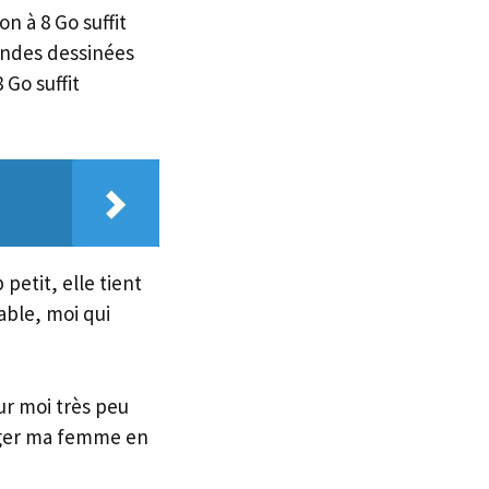
n à 8 Go suffit
bandes dessinées
 Go suffit
petit, elle tient
able, moi qui
ur moi très peu
anger ma femme en