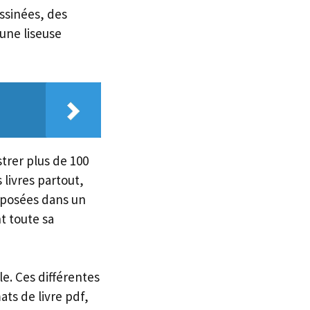
ssinées, des
une liseuse
strer plus de 100
s livres partout,
reposées dans un
t toute sa
le. Ces différentes
ats de livre pdf,