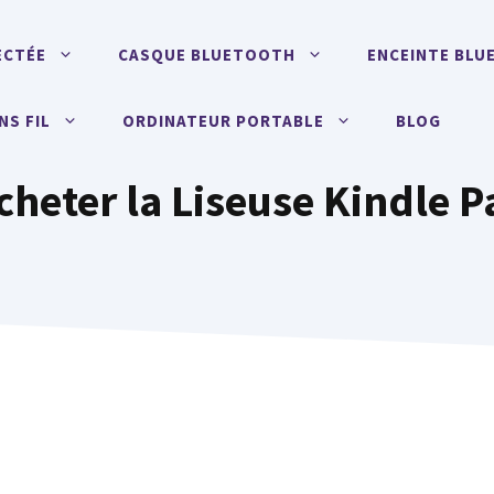
ECTÉE
CASQUE BLUETOOTH
ENCEINTE BL
NS FIL
ORDINATEUR PORTABLE
BLOG
cheter la Liseuse Kindle P