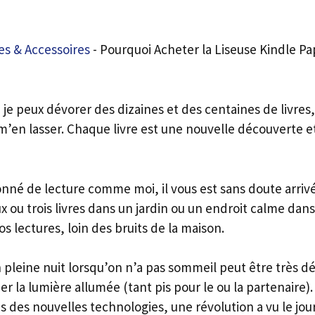
s & Accessoires
-
Pourquoi Acheter la Liseuse Kindle P
 je peux dévorer des dizaines et des centaines de livres, l
 m’en lasser. Chaque livre est une nouvelle découverte 
onné de lecture comme moi, il vous est sans doute arriv
 ou trois livres dans un jardin ou un endroit calme dans
s lectures, loin des bruits de la maison.
 pleine nuit lorsqu’on n’a pas sommeil peut être très 
der la lumière allumée (tant pis pour le ou la partenair
 des nouvelles technologies, une révolution a vu le jour,