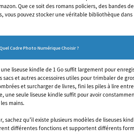
mazon. Que ce soit des romans policiers, des bandes de
, vous pouvez stocker une véritable bibliothèque dans 
Quel Cadre Photo Numérique Choisir ?
 une liseuse kindle de 1 Go suffit largement pour enregi
ros sacs et autres accessoires utiles pour trimbaler de gro
ombrées et surcharger de livres, fini les piles à lire ent
, une seule liseuse kindle suffit pour avoir constammen
les mains.
, sachez qu’il existe plusieurs modèles de liseuses kind
frent différentes fonctions et supportent différents form