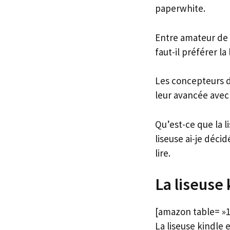
paperwhite.
Entre amateur de 
faut-il préférer l
Les concepteurs d
leur avancée avec 
Qu’est-ce que la l
liseuse ai-je décid
lire.
La liseuse 
[amazon table= »1
La liseuse kindle 