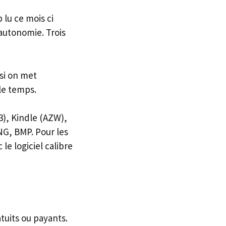
 lu ce mois ci
 autonomie. Trois
 si on met
 le temps.
3), Kindle (AZW),
G, BMP. Pour les
 le logiciel calibre
tuits ou payants.