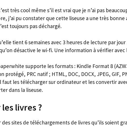
est très cool même s’il est vrai que je n’ai pas beaucoup
re, j’ai pu constater que cette liseuse a une très bonne
’est toujours pas déchargé.
elle tient 6 semaines avec 3 heures de lecture par jour
 qu’on désactive le wi-fi. Une information à vérifier avec
 paperwhite supporte les formats : Kindle Format 8 (AZW
n protégé, PRC natif ; HTML, DOC, DOCX, JPEG, GIF, PN
l faut les télécharger sur ordinateur et les convertir avec
ter dans la liseuse.
les livres ?
des sites de téléchargements de livres qu’ils soient gra