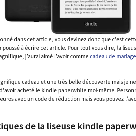
ionné dans cet article, vous devinez donc que c’est cette
poussé à écrire cet article. Pour tout vous dire, la liseu
gnifique, j’aurai aimé l’avoir comme
cadeau de mariage
agnifique cadeau et une très belle découverte mais je ne
’avoir acheté le kindle paperwhite moi-même. Personne
 euros avec un code de réduction mais vous pouvez l’avoi
.
tiques de la liseuse kindle paper