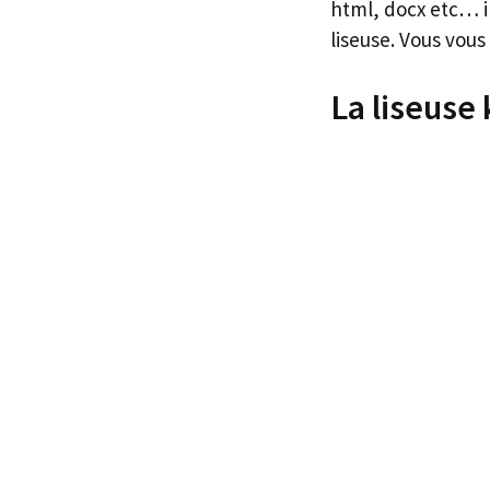
html, docx etc… il
liseuse. Vous vous
La liseuse