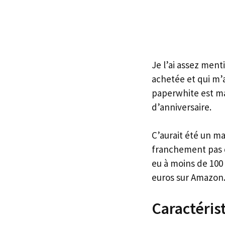
Je l’ai assez ment
achetée et qui m’a 
paperwhite est ma
d’anniversaire.
C’aurait été un m
franchement pas d
eu à moins de 100
euros sur Amazon
Caractéris