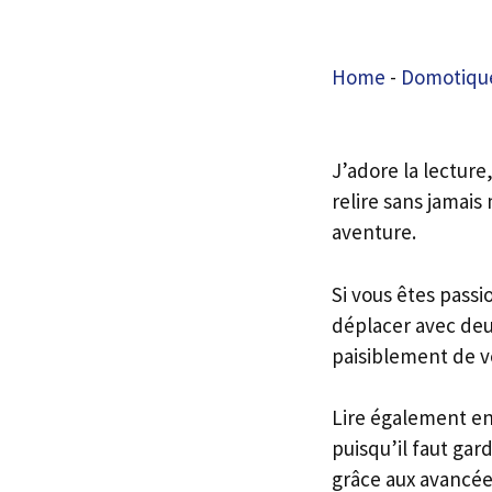
Home
-
Domotique
J’adore la lecture,
relire sans jamais
aventure.
Si vous êtes passi
déplacer avec deux
paisiblement de vo
Lire également en
puisqu’il faut gar
grâce aux avancées