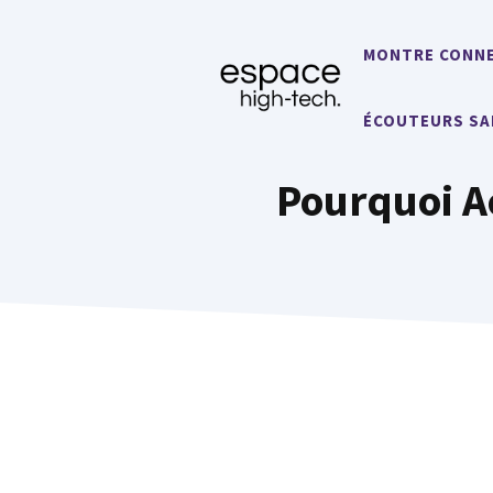
Aller
au
MONTRE CONN
contenu
ÉCOUTEURS SA
Pourquoi A