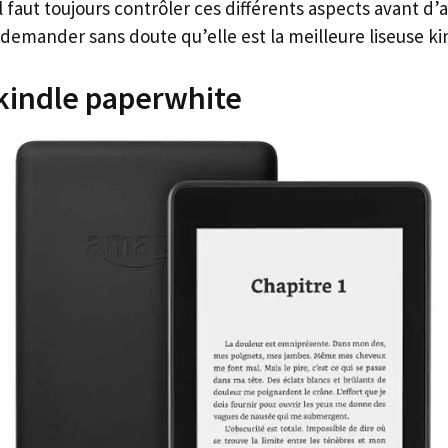
 faut toujours contrôler ces différents aspects avant d
 demander sans doute qu’elle est la meilleure liseuse ki
 kindle paperwhite