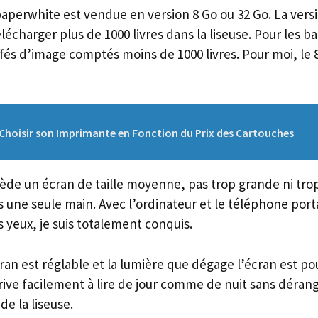
paperwhite est vendue en version 8 Go ou 32 Go. La versio
écharger plus de 1000 livres dans la liseuse. Pour les 
fés d’image comptés moins de 1000 livres. Pour moi, le 8
Choisir son Imprimante en Fonction du Prix des Cartouches
ède un écran de taille moyenne, pas trop grande ni trop 
 une seule main. Avec l’ordinateur et le téléphone port
 yeux, je suis totalement conquis.
cran est réglable et la lumière que dégage l’écran est po
rive facilement à lire de jour comme de nuit sans dér
de la liseuse.