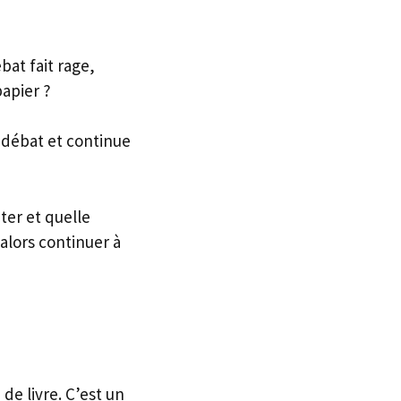
at fait rage,
papier ?
 débat et continue
ter et quelle
 alors continuer à
de livre. C’est un