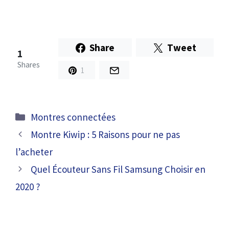
Share
Tweet
1
Shares
1
Catégories
Montres connectées
Montre Kiwip : 5 Raisons pour ne pas
l’acheter
Quel Écouteur Sans Fil Samsung Choisir en
2020 ?