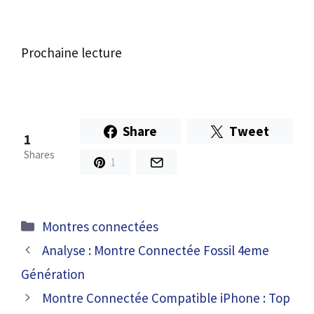
Prochaine lecture
Share
Tweet
1
Shares
1
Catégories
Montres connectées
Analyse : Montre Connectée Fossil 4eme
Génération
Montre Connectée Compatible iPhone : Top