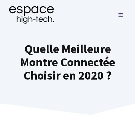
Aller
au
MENU
contenu
Quelle Meilleure
Montre Connectée
Choisir en 2020 ?