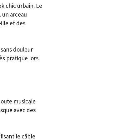
k chic urbain. Le
, un arceau
ille et des
 sans douleur
ès pratique lors
coute musicale
asque avec des
lisant le câble