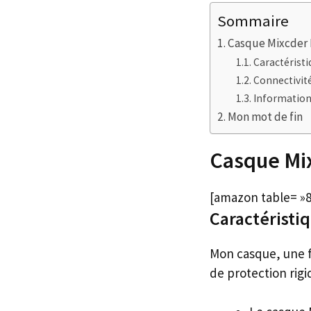
Sommaire
Casque Mixcder
Caractéristi
Connectivit
Informatio
Mon mot de fin
Casque Mi
[amazon table= »8
Caractéristi
Mon casque, une f
de protection rigi