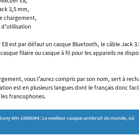
Mixcder E8,
ack 3,5 mm,
de chargement,
d’utilisation
 E8 est par défaut un casque Bluetooth, le câble Jack 
casque filaire ou casque à fil pour les appareils ne disp
rgement, vous l’aurez compris par son nom, sert à recha
tion est en plusieurs langues dont le français donc facile
les francophones.
Sony WH-1000XM4 : Le meilleur casque antibruit du monde, où