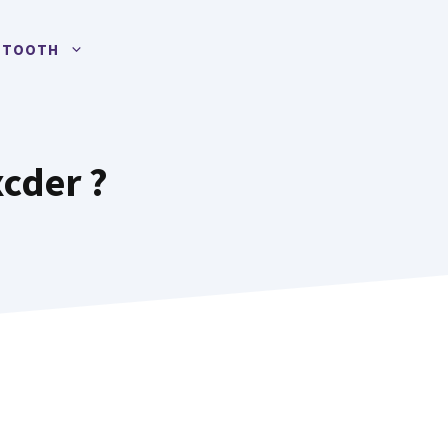
UETOOTH
cder ?