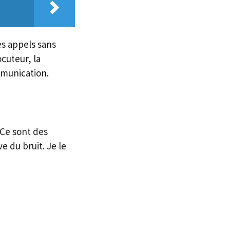
es appels sans
ocuteur, la
mmunication.
 Ce sont des
e du bruit. Je le