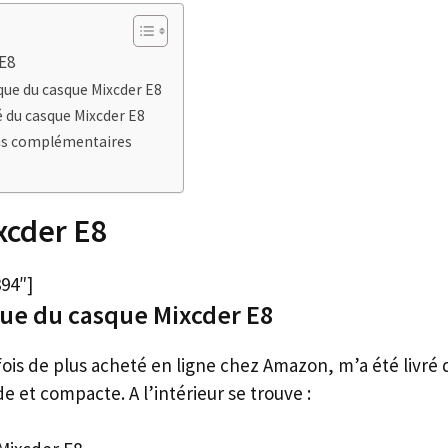
 E8
que du casque Mixcder E8
é du casque Mixcder E8
ns complémentaires
xcder E8
94″]
que du casque Mixcder E8
ois de plus acheté en ligne chez Amazon, m’a été livré
de et compacte. A l’intérieur se trouve :