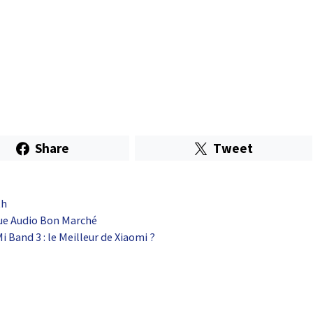
Share
Tweet
th
que Audio Bon Marché
i Band 3 : le Meilleur de Xiaomi ?