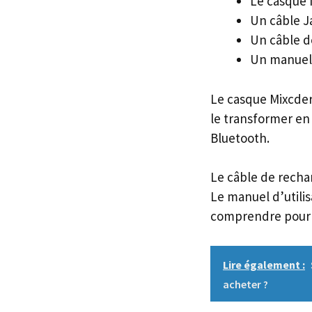
Le casque 
Un câble J
Un câble 
Un manuel 
Le casque Mixcder
le transformer en 
Bluetooth.
Le câble de recha
Le manuel d’utilisa
comprendre pour 
Lire également :
acheter ?