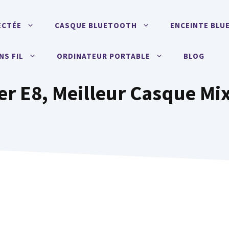
ECTÉE
CASQUE BLUETOOTH
ENCEINTE BL
NS FIL
ORDINATEUR PORTABLE
BLOG
er E8, Meilleur Casque Mix