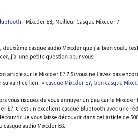
luetooth
-
Mixcder E8, Meilleur Casque Mixcder ?
8, deuxième casque audio Mixcder que j’ai bien voulu tes
r, j’ai une petite question pour vous.
 article sur le Mixcder E7 ? Si vous ne l’avez pas encor
n suivant ce lien : «
casque Mixcder E7, bon casque Mixcd
alors vous risquez de vous ennuyer un peu car le Mixcder 
der E7. C’est un excellent casque Bluetooth avec une réd
couvrir. Je vous laisse découvrir dans cet article de 50
du casque audio Mixcder E8.