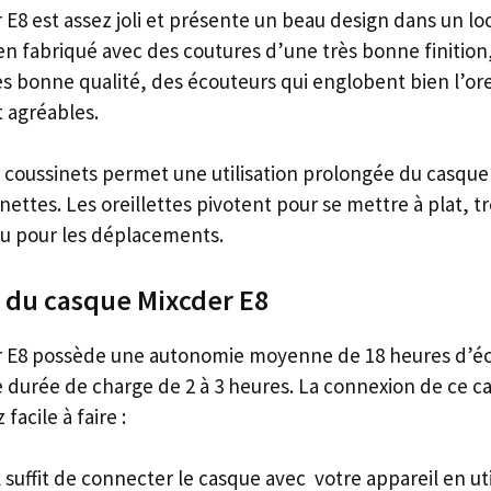
E8 est assez joli et présente un beau design dans un loo
en fabriqué avec des coutures d’une très bonne finition
s bonne qualité, des écouteurs qui englobent bien l’ore
t agréables.
 coussinets permet une utilisation prolongée du casque
ttes. Les oreillettes pivotent pour se mettre à plat, tr
u pour les déplacements.
 du casque Mixcder E8
r E8 possède une autonomie moyenne de 18 heures d’é
 durée de charge de 2 à 3 heures. La connexion de ce c
facile à faire :
il suffit de connecter le casque avec votre appareil en uti