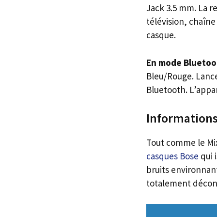
Jack 3.5 mm. La r
télévision, chaîne
casque.
En mode Bluetoo
Bleu/Rouge. Lance
Bluetooth. L’appar
Information
Tout comme le Mix
casques Bose
qui 
bruits environnan
totalement déconn