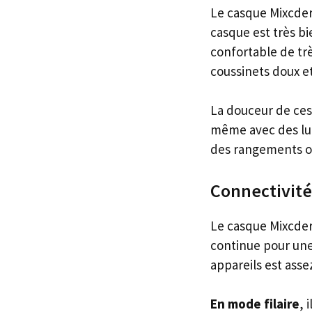
Le casque Mixcder 
casque est très bi
confortable de trè
coussinets doux e
La douceur de ces
même avec des lune
des rangements o
Connectivité
Le casque Mixcde
continue pour une
appareils est assez 
En mode filaire
, 