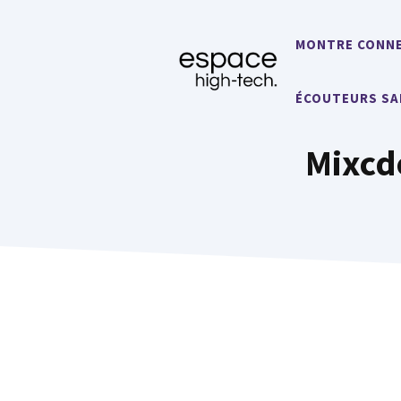
Aller
au
MONTRE CONN
contenu
ÉCOUTEURS SA
Mixcd