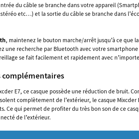
entrée du câble se branche dans votre appareil (Smart
 stéréo etc…) et la sortie du câble se branche dans l’éc
th
, maintenez le bouton marche/arrêt jusqu’à ce que la
z une recherche par Bluetooth avec votre smartphone 
eillage se fait facilement et rapidement avec n’importe
s complémentaires
cder E7, ce casque possède une réduction de bruit. Co
isolent complètement de l’extérieur, le casque Mixcder E8
ts. Ce qui permet de profiter du très bon son de ce casq
ecté de l’extérieur.