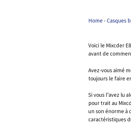
Home
-
Casques b
Voici le Mixcder E
avant de commence
Avez-vous aimé mon
toujours le faire e
Si vous l’avez lu 
pour trait au Mixc
un son énorme à dé
caractéristiques 