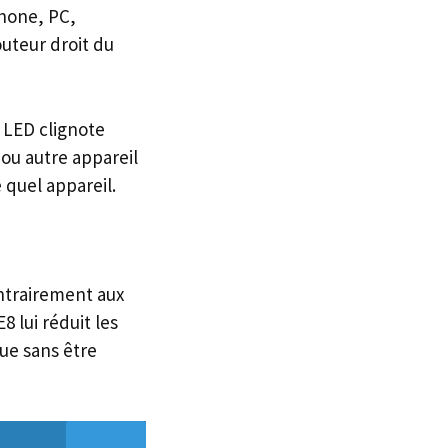
phone, PC,
outeur droit du
 LED clignote
ou autre appareil
 quel appareil.
ntrairement aux
 lui réduit les
ue sans être