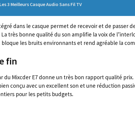
Les 3 Meilleurs Casque Audio Sans Fil TV
égré dans le casque permet de recevoir et de passer d
 La très bonne qualité du son amplifie la voix de l’interl
t bloque les bruits environnants et rend agréable la co
 fin
ar du Mixcder E7 donne un très bon rapport qualité prix.
ien conçu avec un excellent son et une réduction passiv
iers pour les petits budgets.