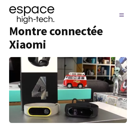
Aller
au
MENU
contenu
Montre connectée
Xiaomi