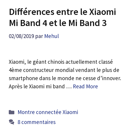
Différences entre le Xiaomi
Mi Band 4 et le Mi Band 3
02/08/2019
par
Mehul
Xiaomi, le géant chinois actuellement classé
4ème constructeur mondial vendant le plus de
smartphone dans le monde ne cesse d’innover.
Après le Xiaomi mi band …
Read More
Catégories
Montre connectée Xiaomi
8 commentaires