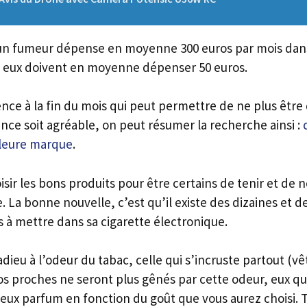
un fumeur dépense en moyenne 300 euros par mois dans 
à eux doivent en moyenne dépenser 50 euros.
nce à la fin du mois qui peut permettre de ne plus être 
nce soit agréable, on peut résumer la recherche ainsi :
lleure marque
.
hoisir les bons produits pour être certains de tenir et de 
. La bonne nouvelle, c’est qu’il existe des dizaines et d
 à mettre dans sa cigarette électronique.
dieu à l’odeur du tabac, celle qui s’incruste partout (
os proches ne seront plus gênés par cette odeur, eux qu
cieux parfum en fonction du goût que vous aurez choisi.