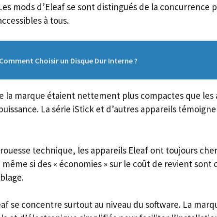
. Les mods d’Eleaf se sont distingués de la concurrence p
ccessibles à tous.
Comment Choisir un Disque Dur Interne ?
de la marque étaient nettement plus compactes que les 
uissance. La série iStick et d’autres appareils témoigne
rouesse technique, les appareils Eleaf ont toujours cher
 même si des « économies » sur le coût de revient sont c
mblage.
eaf se concentre surtout au niveau du software. La marqu