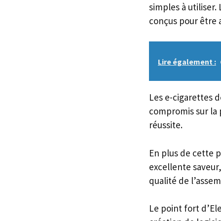
simples à utiliser
conçus pour être a
Lire également :
Les e-cigarettes 
compromis sur la p
réussite.
En plus de cette p
excellente saveur,
qualité de l’asse
Le point fort d’El