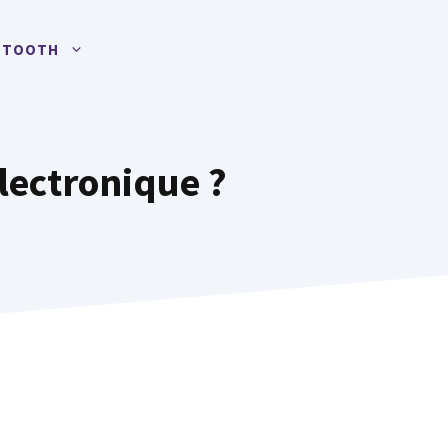
UETOOTH
Électronique ?