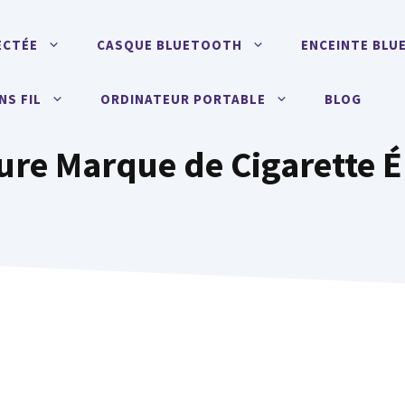
ECTÉE
CASQUE BLUETOOTH
ENCEINTE BL
NS FIL
ORDINATEUR PORTABLE
BLOG
eure Marque de Cigarette 