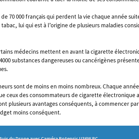
de 70 000 français qui perdent la vie chaque année suit
abac, lui qui est à l’origine de plusieurs maladies co
tains médecins mettent en avant la cigarette électroniq
4000 substances dangereuses ou cancérigènes présente
ues.
meurs sont de moins en moins nombreux. Chaque année, 
que ceux des consommateurs de cigarette électronique 
 ont plusieurs avantages conséquents, à commencer par l
dget moins conséquent.
Avis du Drone avec Caméra Potensic U36W RC