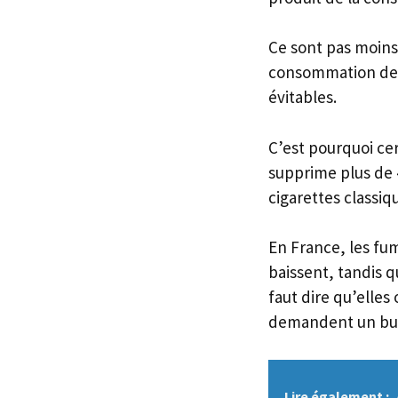
Ce sont pas moins 
consommation de t
évitables.
C’est pourquoi cer
supprime plus de 
cigarettes classiq
En France, les fu
baissent, tandis 
faut dire qu’elles
demandent un bu
Lire également :