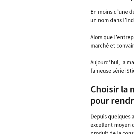
En moins d’une dé
un nom dans l’ind
Alors que l’entre
marché et convainc
Aujourd’hui, la m
fameuse série iSti
Choisir la
pour rendr
Depuis quelques a
excellent moyen d
produit de la con