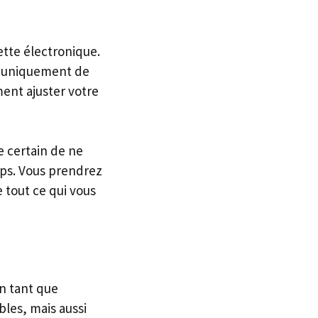
ette électronique.
it uniquement de
ent ajuster votre
e certain de ne
mps. Vous prendrez
 tout ce qui vous
en tant que
bles, mais aussi