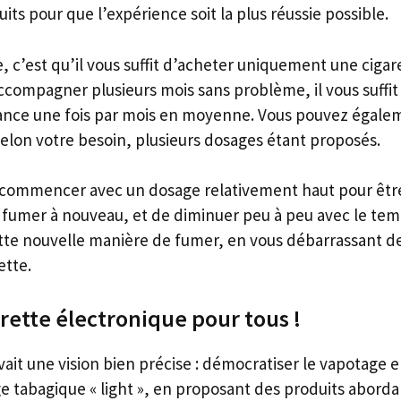
uits pour que l’expérience soit la plus réussie possible.
 c’est qu’il vous suffit d’acheter uniquement une cigar
accompagner plusieurs mois sans problème, il vous suff
ance une fois par mois en moyenne. Vous pouvez égalem
selon votre besoin, plusieurs dosages étant proposés.
de commencer avec un dosage relativement haut pour êtr
e fumer à nouveau, et de diminuer peu à peu avec le te
ette nouvelle manière de fumer, en vous débarrassant de
ette.
garette électronique pour tous !
vait une vision bien précise : démocratiser le vapotage 
e tabagique « light », en proposant des produits aborda