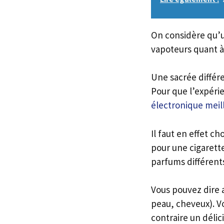
On considère qu’
vapoteurs quant 
Une sacrée différe
Pour que l’expérie
électronique mei
Il faut en effet c
pour une cigarette
parfums différents
Vous pouvez dire a
peau, cheveux). V
contraire un déli