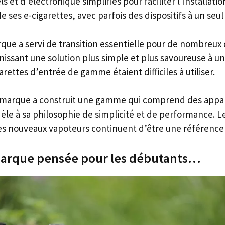
ls et d’électronique simplifiés pour faciliter l’installatio
ses e-cigarettes, avec parfois des dispositifs à un seul
arque a servi de transition essentielle pour de nombreu
nissant une solution plus simple et plus savoureuse à 
ettes d’entrée de gamme étaient difficiles à utiliser.
a marque a construit une gamme qui comprend des appar
dèle à sa philosophie de simplicité et de performance. Le
s nouveaux vapoteurs continuent d’être une référence d
marque pensée pour les débutants…