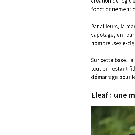
création de logicie
fonctionnement de 
Par ailleurs, la m
vapotage, en four
nombreuses e-cigar
Sur cette base, l
tout en restant fi
démarrage pour le
Eleaf : une 