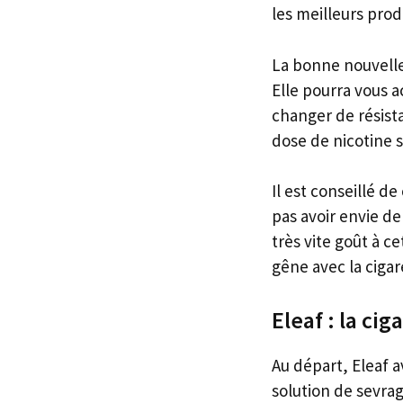
les meilleurs prod
La bonne nouvelle,
Elle pourra vous 
changer de résist
dose de nicotine 
Il est conseillé 
pas avoir envie d
très vite goût à c
gêne avec la cigar
Eleaf : la ci
Au départ, Eleaf a
solution de sevrag