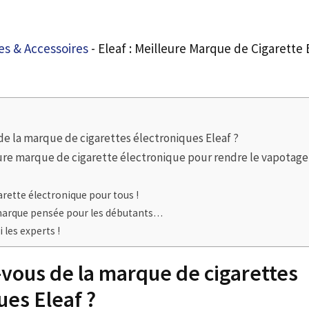
s & Accessoires
-
Eleaf : Meilleure Marque de Cigarette 
e la marque de cigarettes électroniques Eleaf ?
eure marque de cigarette électronique pour rendre le vapotage
garette électronique pour tous !
 marque pensée pour les débutants…
 les experts !
vous de la marque de cigarettes
ues Eleaf ?